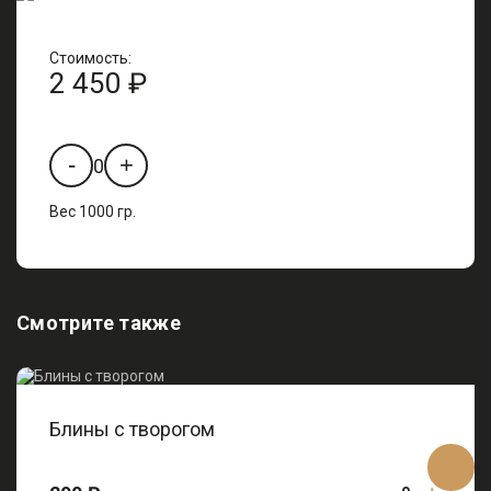
Стоимость:
2 450 ₽
-
+
0
Вес 1000 гр.
Смотрите также
Блины с творогом