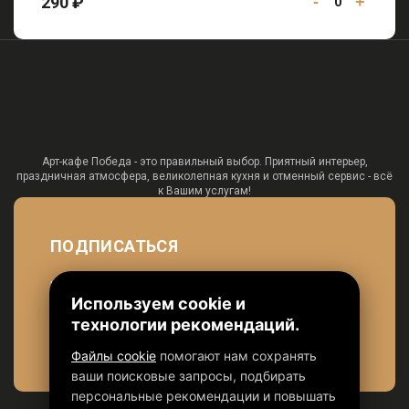
290 ₽
-
+
0
Арт-кафе Победа - это правильный выбор. Приятный интерьер,
праздничная атмосфера, великолепная кухня и отменный сервис - всё
к Вашим услугам!
ПОДПИСАТЬСЯ
чтобы быть в курсе наших акций
Используем cookie и
технологии рекомендаций.
Файлы cookie
помогают нам сохранять
ваши поисковые запросы, подбирать
персональные рекомендации и повышать