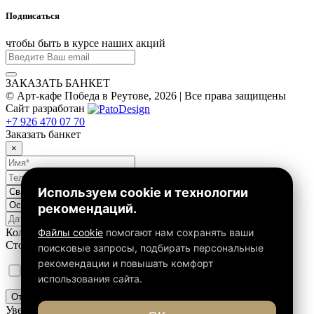
Подписаться
чтобы быть в курсе наших акций
ЗАКАЗАТЬ БАНКЕТ
© Арт-кафе Победа в Реутове, 2026 | Все права защищены
Сайт разработан
+7 926 470 07 70
Заказать банкет
×
Используем cookie и технологии
рекомендаций.
Файлы cookie
помогают нам сохранять ваши
Количество персон от
40
до
80
Стоимость на человека от
1000
до
4000
поисковые запросы, подбирать персональные
рекомендации и повышать комфорт
Уведомления о
cookie и политике конфиденциальности
использования сайта.
Отправить
Уведомление