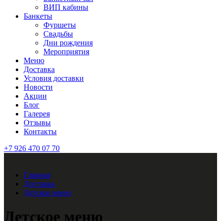
ВИП кабины
Банкеты
Фуршеты
Свадьбы
Дни рождения
Мероприятия
Меню
Доставка
Условия доставки
Новости
Акции
Блог
Галерея
Отзывы
Контакты
+7 926 470 07 70
Главная
Доставка
Детское меню
Детское меню