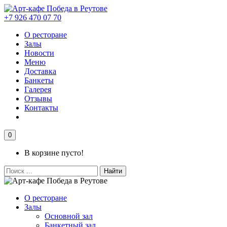
+7 926 470 07 70
О ресторане
Залы
Новости
Меню
Доставка
Банкеты
Галерея
Отзывы
Контакты
0
В корзине пусто!
Найти
О ресторане
Залы
Основной зал
Банкетный зал