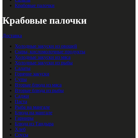
Крабовые палочки
Крабовые палочки
Доставка
Холодные закуски из овощей
Сыры, кисломолочные продукты
Холодные закуски из мяса
Холодные закуски из рыбы
Салаты
Горячие закуски
Супы
Вторые блюда из мяса
Вторые блюда из рыбы
Саджи
Паста
Рыба на мангале
Блюда на мангале
Гарниры
Блюда из Тандыра
Хлеб
Соусы