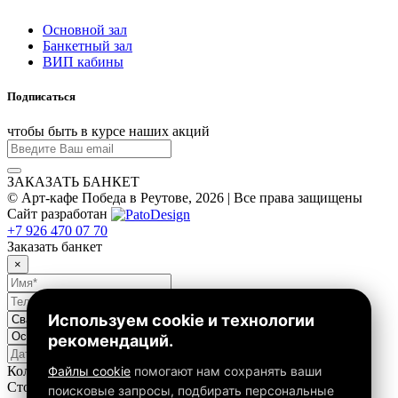
Основной зал
Банкетный зал
ВИП кабины
Подписаться
чтобы быть в курсе наших акций
ЗАКАЗАТЬ БАНКЕТ
© Арт-кафе Победа в Реутове, 2026 | Все права защищены
Сайт разработан
+7 926 470 07 70
Заказать банкет
×
Используем cookie и технологии
рекомендаций.
Файлы cookie
помогают нам сохранять ваши
Количество персон от
40
до
80
Стоимость на человека от
1000
до
4000
поисковые запросы, подбирать персональные