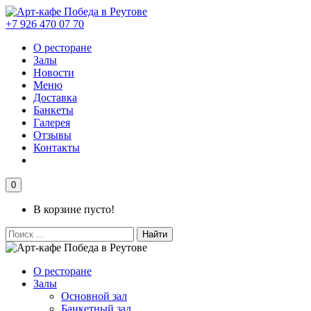
+7 926 470 07 70
О ресторане
Залы
Новости
Меню
Доставка
Банкеты
Галерея
Отзывы
Контакты
0
В корзине пусто!
Найти
О ресторане
Залы
Основной зал
Банкетный зал