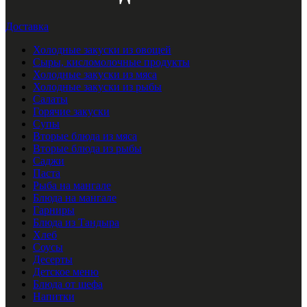
Доставка
Холодные закуски из овощей
Сыры, кисломолочные продукты
Холодные закуски из мяса
Холодные закуски из рыбы
Салаты
Горячие закуски
Супы
Вторые блюда из мяса
Вторые блюда из рыбы
Саджи
Паста
Рыба на мангале
Блюда на мангале
Гарниры
Блюда из Тандыра
Хлеб
Соусы
Десерты
Детское меню
Блюда от шефа
Напитки