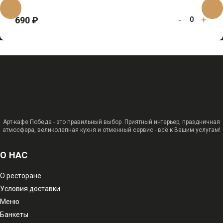
690 ₽
-
+
0
Арт-кафе Победа - это правильный выбор. Приятный интерьер, праздничная
атмосфера, великолепная кухня и отменный сервис - всё к Вашим услугам!
О НАС
О ресторане
Условия доставки
Меню
Банкеты