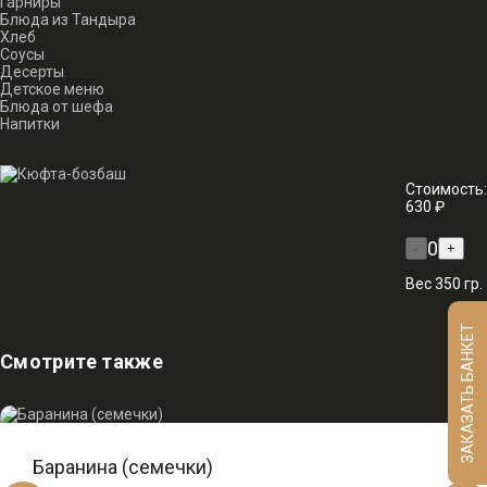
Гарниры
Блюда из Тандыра
Хлеб
Соусы
Десерты
Детское меню
Блюда от шефа
Напитки
Стоимость:
630 ₽
0
-
+
Вес 350 гр.
ЗАКАЗАТЬ БАНКЕТ
Смотрите также
Баранина (семечки)