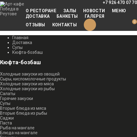
+7 926 470 07 70
О РЕСТОРАНЕ
ЗАЛЫ
НОВОСТИ
МЕНЮ
ДОСТАВКА
БАНКЕТЫ
ГАЛЕРЕЯ
0
ОТЗЫВЫ
КОНТАКТЫ
Главная
Доставка
Супы
Кюфта-бозбаш
Кюфта-бозбаш
Холодные закуски из овощей
Сыры, кисломолочные продукты
Холодные закуски из мяса
Холодные закуски из рыбы
Салаты
Горячие закуски
Супы
Вторые блюда из мяса
Вторые блюда из рыбы
Саджи
Паста
Рыба на мангале
Блюда на мангале