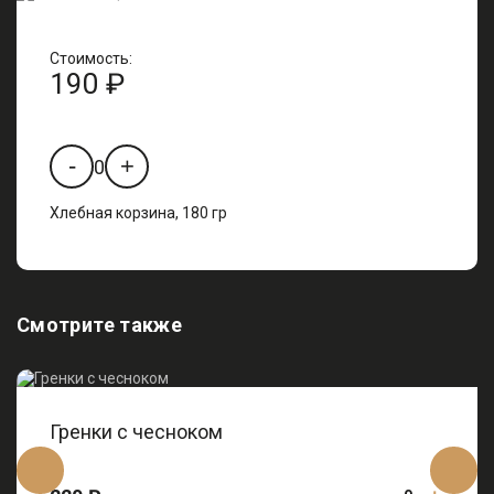
Стоимость:
190 ₽
-
+
0
Хлебная корзина, 180 гр
Смотрите также
Гренки с чесноком