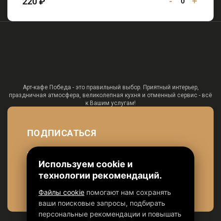
220 ₽
-
+
0
Арт-кафе Победа - это правильный выбор. Приятный интерьер,
праздничная атмосфера, великолепная кухня и отменный сервис - всё
к Вашим услугам!
ПОДПИСАТЬСЯ
чтобы быть в курсе наших акций
Используем cookie и
технологии рекомендаций.
Файлы cookie
помогают нам сохранять
ваши поисковые запросы, подбирать
персональные рекомендации и повышать