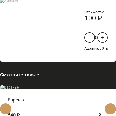
Стоимость:
100 ₽
-
+
0
Аджика, 50 гр
Смотрите также
Варенье
540 ₽
-
+
0