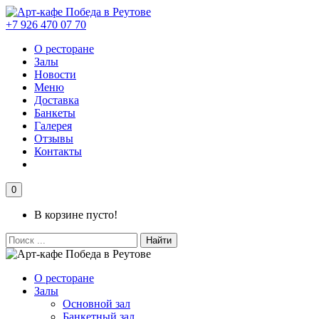
+7 926 470 07 70
О ресторане
Залы
Новости
Меню
Доставка
Банкеты
Галерея
Отзывы
Контакты
0
В корзине пусто!
Найти
О ресторане
Залы
Основной зал
Банкетный зал