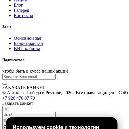
Блог
Галерея
Контакты
Залы
Основной зал
Банкетный зал
ВИП кабины
Подписаться
чтобы быть в курсе наших акций
ЗАКАЗАТЬ БАНКЕТ
© Арт-кафе Победа в Реутове, 2026 | Все права защищены
Сайт
+7 926 470 07 70
Заказать банкет
×
Используем cookie и технологии