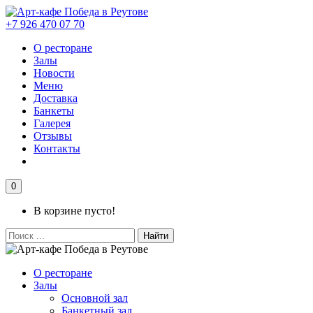
+7 926 470 07 70
О ресторане
Залы
Новости
Меню
Доставка
Банкеты
Галерея
Отзывы
Контакты
0
В корзине пусто!
Найти
О ресторане
Залы
Основной зал
Банкетный зал