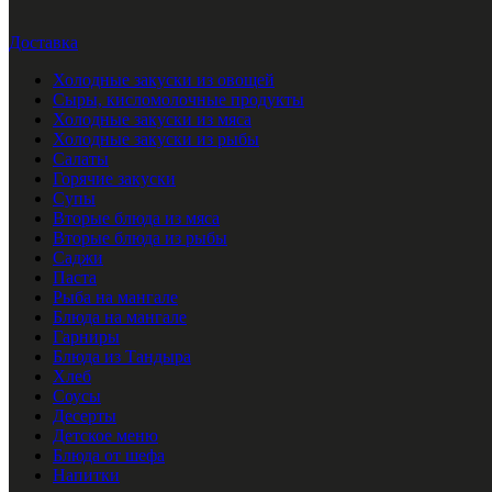
Доставка
Холодные закуски из овощей
Сыры, кисломолочные продукты
Холодные закуски из мяса
Холодные закуски из рыбы
Салаты
Горячие закуски
Супы
Вторые блюда из мяса
Вторые блюда из рыбы
Саджи
Паста
Рыба на мангале
Блюда на мангале
Гарниры
Блюда из Тандыра
Хлеб
Соусы
Десерты
Детское меню
Блюда от шефа
Напитки