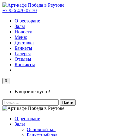
+7 926 470 07 70
О ресторане
Залы
Новости
Меню
Доставка
Банкеты
Галерея
Отзывы
Контакты
0
В корзине пусто!
Найти
О ресторане
Залы
Основной зал
Банкетный зал