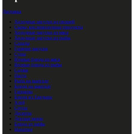
Доставка
Холодные закуски из овощей
Сыры, кисломолочные продукты
Холодные закуски из мяса
Холодные закуски из рыбы
Салаты
Горячие закуски
Супы
Вторые блюда из мяса
Вторые блюда из рыбы
Саджи
Паста
Рыба на мангале
Блюда на мангале
Гарниры
Блюда из Тандыра
Хлеб
Соусы
Десерты
Детское меню
Блюда от шефа
Напитки