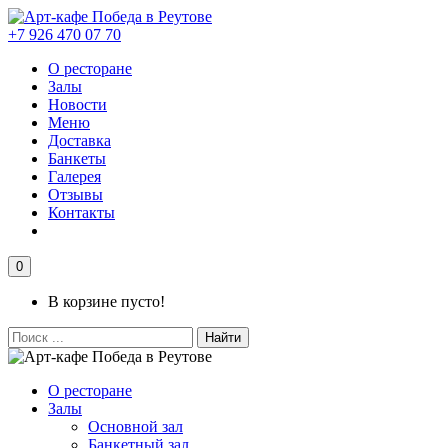
+7 926 470 07 70
О ресторане
Залы
Новости
Меню
Доставка
Банкеты
Галерея
Отзывы
Контакты
0
В корзине пусто!
Найти
О ресторане
Залы
Основной зал
Банкетный зал