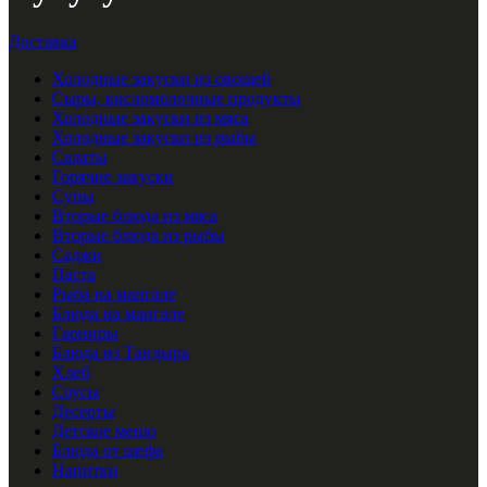
Доставка
Холодные закуски из овощей
Сыры, кисломолочные продукты
Холодные закуски из мяса
Холодные закуски из рыбы
Салаты
Горячие закуски
Супы
Вторые блюда из мяса
Вторые блюда из рыбы
Саджи
Паста
Рыба на мангале
Блюда на мангале
Гарниры
Блюда из Тандыра
Хлеб
Соусы
Десерты
Детское меню
Блюда от шефа
Напитки