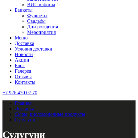
ВИП кабины
Банкеты
Фуршеты
Свадьбы
Дни рождения
Мероприятия
Меню
Доставка
Условия доставки
Новости
Акции
Блог
Галерея
Отзывы
Контакты
+7 926 470 07 70
Главная
Доставка
Сыры, кисломолочные продукты
Сулугуни
Сулугуни