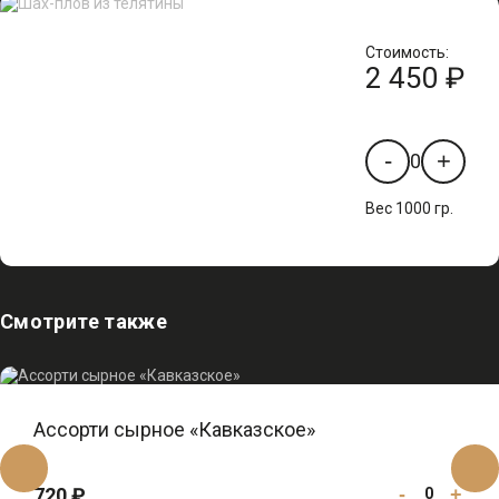
Стоимость:
2 450 ₽
-
+
0
Вес 1000 гр.
Смотрите также
Ассорти сырное «Кавказское»
720 ₽
-
+
0