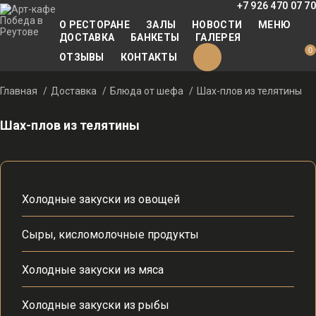
+7 926 470 07 70
О РЕСТОРАНЕ
ЗАЛЫ
НОВОСТИ
МЕНЮ
ДОСТАВКА
БАНКЕТЫ
ГАЛЕРЕЯ
0
ОТЗЫВЫ
КОНТАКТЫ
Главная
Доставка
Блюда от шефа
Шах-плов из телятины
Шах-плов из телятины
Холодные закуски из овощей
Сыры, кисломолочные продукты
Холодные закуски из мяса
Холодные закуски из рыбы