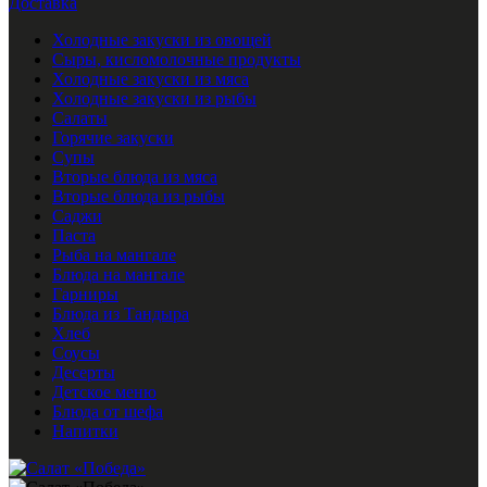
Доставка
Холодные закуски из овощей
Сыры, кисломолочные продукты
Холодные закуски из мяса
Холодные закуски из рыбы
Салаты
Горячие закуски
Супы
Вторые блюда из мяса
Вторые блюда из рыбы
Саджи
Паста
Рыба на мангале
Блюда на мангале
Гарниры
Блюда из Тандыра
Хлеб
Соусы
Десерты
Детское меню
Блюда от шефа
Напитки