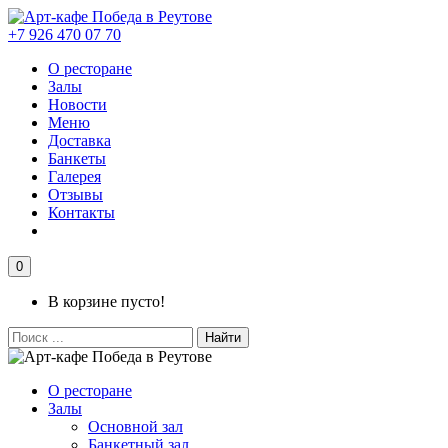
+7 926 470 07 70
О ресторане
Залы
Новости
Меню
Доставка
Банкеты
Галерея
Отзывы
Контакты
0
В корзине пусто!
Найти
О ресторане
Залы
Основной зал
Банкетный зал