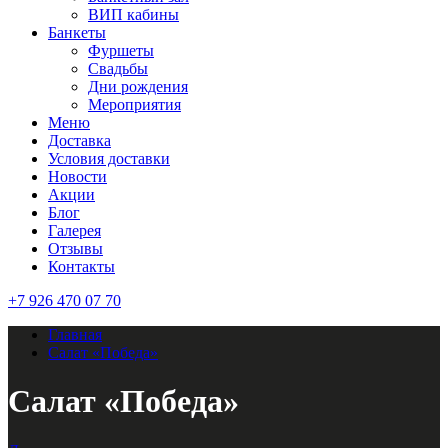
ВИП кабины
Банкеты
Фуршеты
Свадьбы
Дни рождения
Мероприятия
Меню
Доставка
Условия доставки
Новости
Акции
Блог
Галерея
Отзывы
Контакты
+7 926 470 07 70
Главная
Салат «Победа»
Салат «Победа»