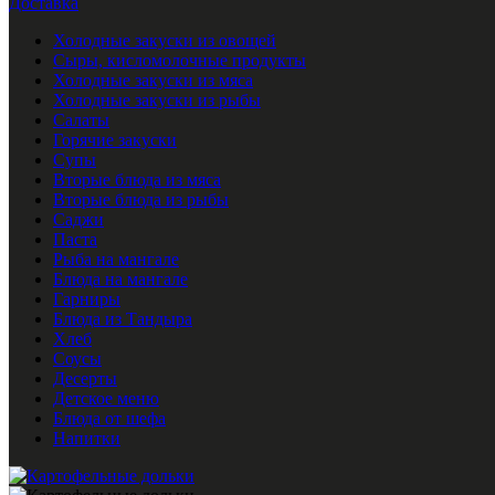
Доставка
Холодные закуски из овощей
Сыры, кисломолочные продукты
Холодные закуски из мяса
Холодные закуски из рыбы
Салаты
Горячие закуски
Супы
Вторые блюда из мяса
Вторые блюда из рыбы
Саджи
Паста
Рыба на мангале
Блюда на мангале
Гарниры
Блюда из Тандыра
Хлеб
Соусы
Десерты
Детское меню
Блюда от шефа
Напитки