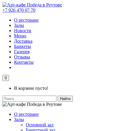
+7 926 470 07 70
О ресторане
Залы
Новости
Меню
Доставка
Банкеты
Галерея
Отзывы
Контакты
0
В корзине пусто!
Найти
О ресторане
Залы
Основной зал
Банкетный зал