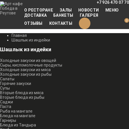
+7 926 470 07 70
О РЕСТОРАНЕ
ЗАЛЫ
НОВОСТИ
МЕНЮ
ДОСТАВКА
БАНКЕТЫ
ГАЛЕРЕЯ
0
ОТЗЫВЫ
КОНТАКТЫ
Главная
Шашлык из индейки
Шашлык из индейки
Холодные закуски из овощей
Сыры, кисломолочные продукты
Холодные закуски из мяса
Холодные закуски из рыбы
Салаты
Горячие закуски
Супы
Вторые блюда из мяса
Вторые блюда из рыбы
Саджи
Паста
Рыба на мангале
Блюда на мангале
Гарниры
Блюда из Тандыра