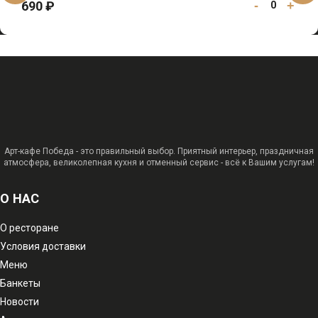
690 ₽
-
+
0
Арт-кафе Победа - это правильный выбор. Приятный интерьер, праздничная
атмосфера, великолепная кухня и отменный сервис - всё к Вашим услугам!
О НАС
О ресторане
Условия доставки
Меню
Банкеты
Новости