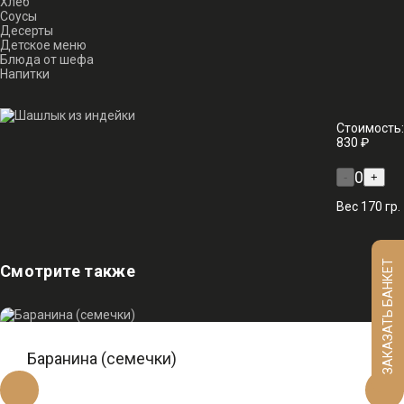
Хлеб
Соусы
Десерты
Детское меню
Блюда от шефа
Напитки
Стоимость:
830 ₽
0
-
+
Вес 170 гр.
ЗАКАЗАТЬ БАНКЕТ
Смотрите также
Баранина (семечки)