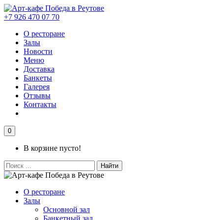
+7 926 470 07 70
О ресторане
Залы
Новости
Меню
Доставка
Банкеты
Галерея
Отзывы
Контакты
0
В корзине пусто!
Найти
О ресторане
Залы
Основной зал
Банкетный зал