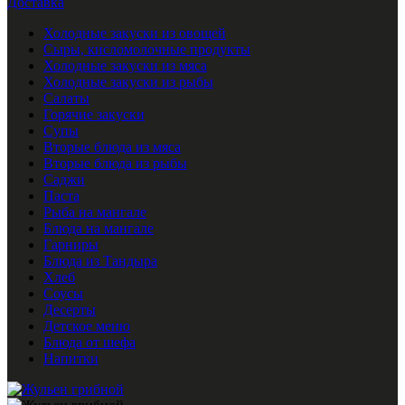
Доставка
Холодные закуски из овощей
Сыры, кисломолочные продукты
Холодные закуски из мяса
Холодные закуски из рыбы
Салаты
Горячие закуски
Супы
Вторые блюда из мяса
Вторые блюда из рыбы
Саджи
Паста
Рыба на мангале
Блюда на мангале
Гарниры
Блюда из Тандыра
Хлеб
Соусы
Десерты
Детское меню
Блюда от шефа
Напитки