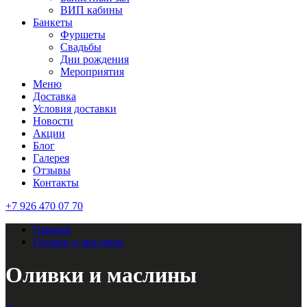
ВИП кабины
Банкеты
Фуршеты
Свадьбы
Дни рождения
Мероприятия
Меню
Доставка
Условия доставки
Новости
Акции
Блог
Галерея
Отзывы
Контакты
+7 926 470 07 70
Главная
Оливки и маслины
Оливки и маслины