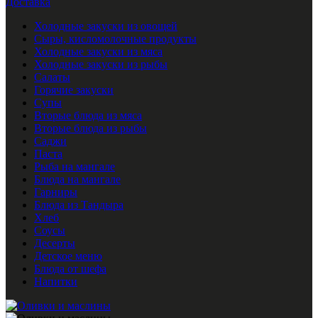
Доставка
Холодные закуски из овощей
Сыры, кисломолочные продукты
Холодные закуски из мяса
Холодные закуски из рыбы
Салаты
Горячие закуски
Супы
Вторые блюда из мяса
Вторые блюда из рыбы
Саджи
Паста
Рыба на мангале
Блюда на мангале
Гарниры
Блюда из Тандыра
Хлеб
Соусы
Десерты
Детское меню
Блюда от шефа
Напитки