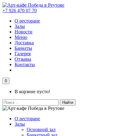
+7 926 470 07 70
О ресторане
Залы
Новости
Меню
Доставка
Банкеты
Галерея
Отзывы
Контакты
0
В корзине пусто!
Найти
О ресторане
Залы
Основной зал
Банкетный зал