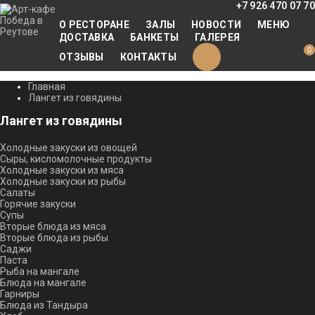
+7 926 470 07 70
О РЕСТОРАНЕ
ЗАЛЫ
НОВОСТИ
МЕНЮ
ДОСТАВКА
БАНКЕТЫ
ГАЛЕРЕЯ
0
ОТЗЫВЫ
КОНТАКТЫ
Главная
Лангет из говядины
Лангет из говядины
Холодные закуски из овощей
Сыры, кисломолочные продукты
Холодные закуски из мяса
Холодные закуски из рыбы
Салаты
Горячие закуски
Супы
Вторые блюда из мяса
Вторые блюда из рыбы
Саджи
Паста
Рыба на мангале
Блюда на мангале
Гарниры
Блюда из Тандыра