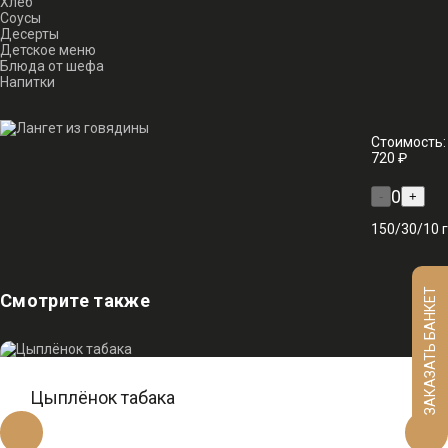
Хлеб
Соусы
Десерты
Детское меню
Блюда от шефа
Напитки
Стоимость:
720 ₽
0
-
+
150/30/10 г
ЗАКАЗАТЬ БАНКЕТ
Смотрите также
Цыплёнок табака