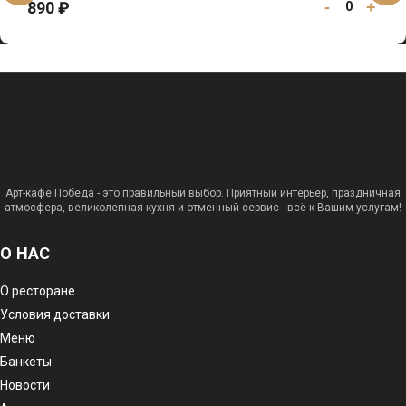
890 ₽
-
+
0
Арт-кафе Победа - это правильный выбор. Приятный интерьер, праздничная
атмосфера, великолепная кухня и отменный сервис - всё к Вашим услугам!
О НАС
О ресторане
Условия доставки
Меню
Банкеты
Новости