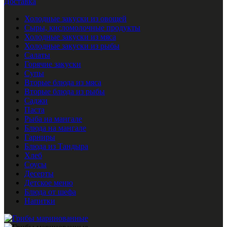
Доставка
Холодные закуски из овощей
Сыры, кисломолочные продукты
Холодные закуски из мяса
Холодные закуски из рыбы
Салаты
Горячие закуски
Супы
Вторые блюда из мяса
Вторые блюда из рыбы
Саджи
Паста
Рыба на мангале
Блюда на мангале
Гарниры
Блюда из Тандыра
Хлеб
Соусы
Десерты
Детское меню
Блюда от шефа
Напитки