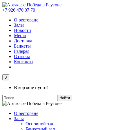
+7 926 470 07 70
О ресторане
Залы
Новости
Меню
Доставка
Банкеты
Галерея
Отзывы
Контакты
0
В корзине пусто!
Найти
О ресторане
Залы
Основной зал
Банкетный зал