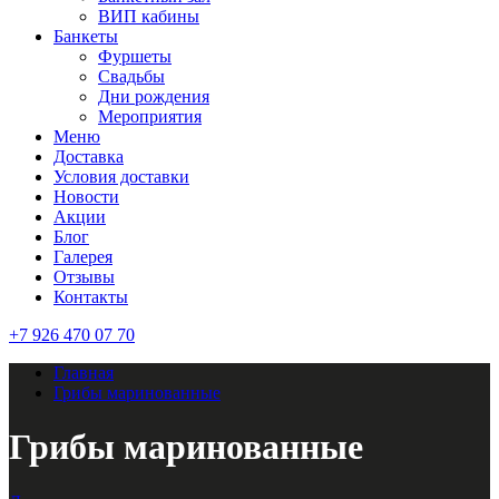
ВИП кабины
Банкеты
Фуршеты
Свадьбы
Дни рождения
Мероприятия
Меню
Доставка
Условия доставки
Новости
Акции
Блог
Галерея
Отзывы
Контакты
+7 926 470 07 70
Главная
Грибы маринованные
Грибы маринованные