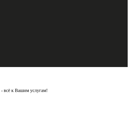
- всё к Вашим услугам!