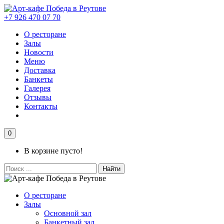
+7 926 470 07 70
О ресторане
Залы
Новости
Меню
Доставка
Банкеты
Галерея
Отзывы
Контакты
0
В корзине пусто!
Найти
О ресторане
Залы
Основной зал
Банкетный зал