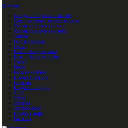
Доставка
Холодные закуски из овощей
Сыры, кисломолочные продукты
Холодные закуски из мяса
Холодные закуски из рыбы
Салаты
Горячие закуски
Супы
Вторые блюда из мяса
Вторые блюда из рыбы
Саджи
Паста
Рыба на мангале
Блюда на мангале
Гарниры
Блюда из Тандыра
Хлеб
Соусы
Десерты
Детское меню
Блюда от шефа
Напитки