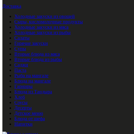
Доставка
Холодные закуски из овощей
Сыры, кисломолочные продукты
Холодные закуски из мяса
Холодные закуски из рыбы
Салаты
Горячие закуски
Супы
Вторые блюда из мяса
Вторые блюда из рыбы
Саджи
Паста
Рыба на мангале
Блюда на мангале
Гарниры
Блюда из Тандыра
Хлеб
Соусы
Десерты
Детское меню
Блюда от шефа
Напитки