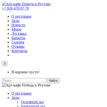
+7 926 470 07 70
О ресторане
Залы
Новости
Меню
Доставка
Банкеты
Галерея
Отзывы
Контакты
0
В корзине пусто!
Найти
О ресторане
Залы
Основной зал
Банкетный зал