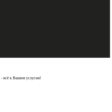
- всё к Вашим услугам!