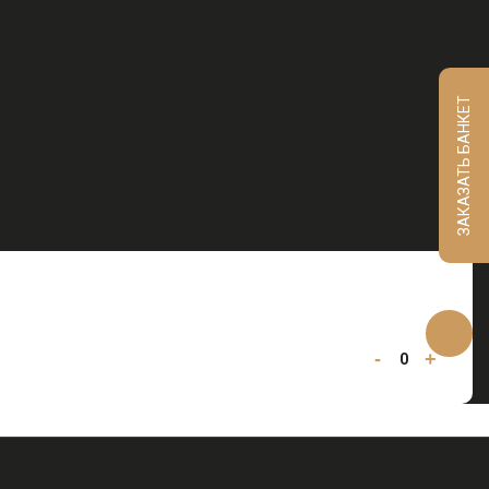
ЗАКАЗАТЬ БАНКЕТ
-
+
0