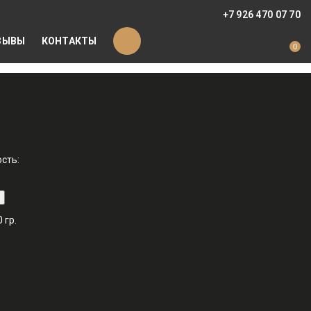
+7 926 470 07 70
ЗЫВЫ
КОНТАКТЫ
0
сть:
 гр.