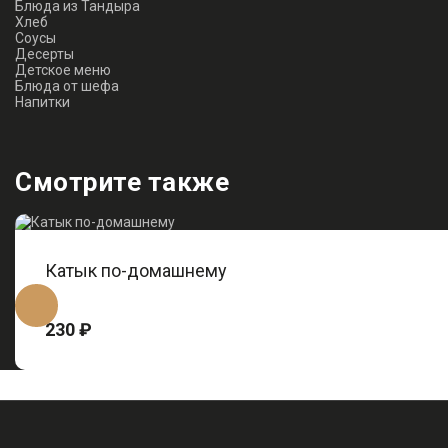
Блюда из Тандыра
Хлеб
Соусы
Десерты
Детское меню
Блюда от шефа
Напитки
Смотрите также
Катык по-домашнему
230 ₽