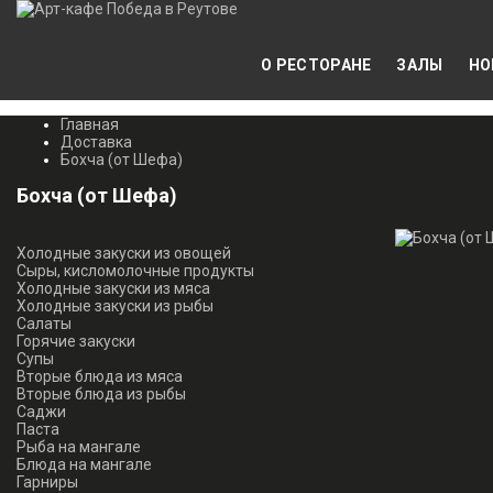
О РЕСТОРАНЕ
ЗАЛЫ
НО
Главная
Доставка
Бохча (от Шефа)
Бохча (от Шефа)
Холодные закуски из овощей
Сыры, кисломолочные продукты
Холодные закуски из мяса
Холодные закуски из рыбы
Салаты
Горячие закуски
Супы
Вторые блюда из мяса
Вторые блюда из рыбы
Саджи
Паста
Рыба на мангале
Блюда на мангале
Гарниры