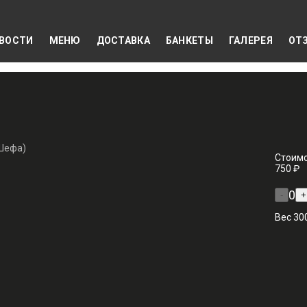
ВОСТИ
МЕНЮ
ДОСТАВКА
БАНКЕТЫ
ГАЛЕРЕЯ
ОТ
Стоимо
750 ₽
0
-
+
Вес 300